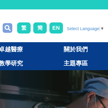
繁
簡
EN
Select Language
▼
卓越醫療
關於我們
教學研究
主題專區