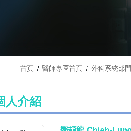
首頁
/
醫師專區首頁
/
外科系統部
個人介紹
鄒頡龍 Chieh-Lung