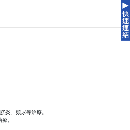
膀胱炎、頻尿等治療。
治療。