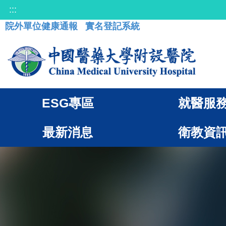
:::
院外單位健康通報
實名登記系統
ESG專區
就醫服
最新消息
衛教資