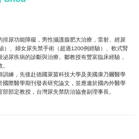
的排尿功能障礙，男性攝護腺肥大治療，雷射、經尿
經驗）、婦女尿失禁手術（超過1200例經驗）、軟式腎
般泌尿疾病的診斷與治療。鄒教授有豐富臨床經驗，
效。
師訓練，先後赴德國萊茵科技大學及美國康乃爾醫學
於國際醫學期刊發表研究論文，並應邀於國內外醫學
育部部定教授，台灣尿失禁防治協會副理事長。