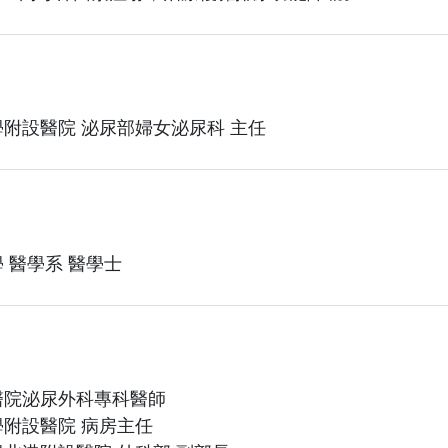
附設醫院 泌尿部婦女泌尿科 主任
 醫學系 醫學士
醫院泌尿外科專科醫師
附設醫院 病房主任