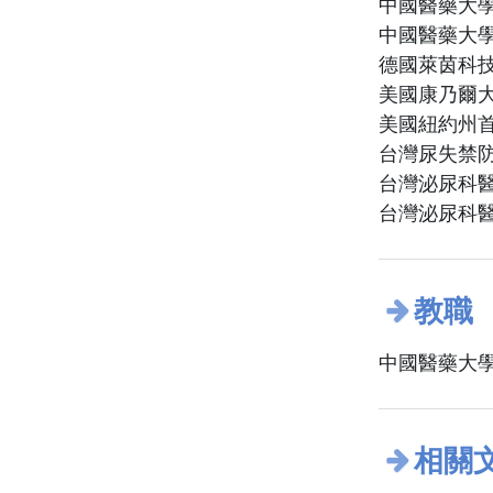
中國醫藥大學
中國醫藥大學
德國萊茵科技
美國康乃爾
美國紐約州首
台灣尿失禁
台灣泌尿科
台灣泌尿科醫
教職
中國醫藥大學
相關