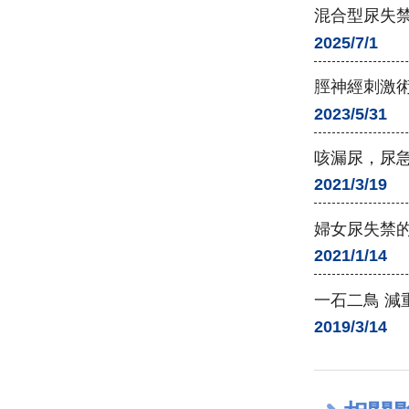
混合型尿失
2025/7/1
脛神經刺激
2023/5/31
咳漏尿，尿
2021/3/19
婦女尿失禁
2021/1/14
一石二鳥 減
2019/3/14