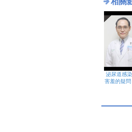
相關
泌尿道感染
害羞的疑問