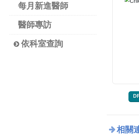
每月新進醫師
醫師專訪
依科室查詢
D
相關