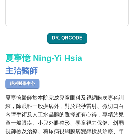
DR. QRCODE
夏寧憶 Ning-Yi Hsia
主治醫師
眼科醫學中心
夏寧憶醫師於本院完成兒童眼科及視網膜次專科訓
練，除眼科一般疾病外，對於飛秒雷射、微切口白
內障手術及人工水晶體的選擇頗有心得，專精於兒
童一般眼疾、小兒外眼整形、學童視力保健、斜弱
視篩檢及治療、糖尿病視網膜病變篩檢及治療、年