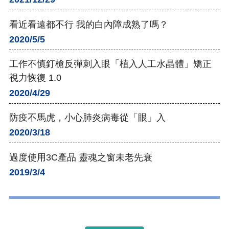
看近看遠都不行 我的白內障成熟了嗎？
2020/5/5
工作不慎釘槍反彈刺入眼「植入人工水晶體」矯正
視力恢復 1.0
2020/4/29
防疫不馬虎，小心肺炎病毒從「眼」入
2020/3/18
過度使用3C產品 靈魂之窗未老先衰
2019/3/4