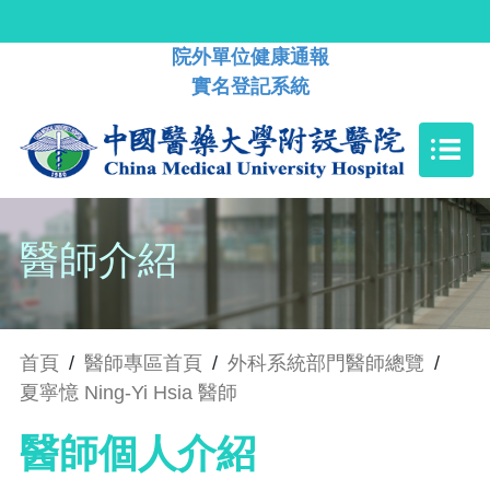
院外單位健康通報
實名登記系統
醫師介紹
首頁
/
醫師專區首頁
/
外科系統部門醫師總覽
/
夏寧憶 Ning-Yi Hsia 醫師
醫師個人介紹