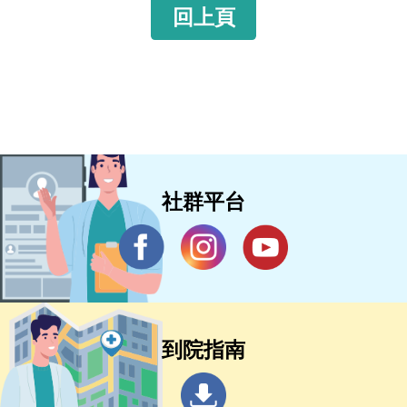
回上頁
社群平台
到院指南