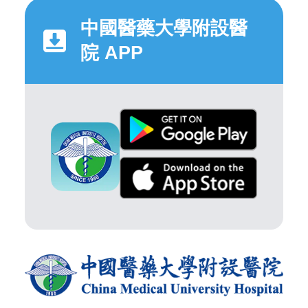
中國醫藥大學附設醫
院 APP