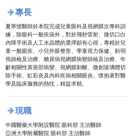
專長
夏寧憶醫師於本院完成兒童眼科及視網膜次專科訓
練，除眼科一般疾病外，對於飛秒雷射、微切口白
內障手術及人工水晶體的選擇頗有心得，專精於兒
童一般眼疾、小兒外眼整形、學童視力保健、斜弱
視篩檢及治療、糖尿病視網膜病變篩檢及治療、年
齡相關性黃斑部病變、視網膜剝離、微創玻璃體切
除手術、虹彩炎及內科疾病相關眼炎。懷抱著對醫
學及臨床服務的熱忱，精益求精。
現職
中國醫藥大學附設醫院 眼科部 主治醫師
亞洲大學附屬醫院 眼科部 主治醫師