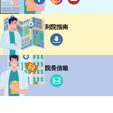
到院指南
院長信箱