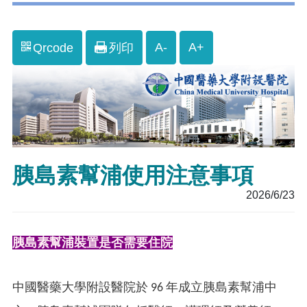
A-
A+
Qrcode
列印
胰島素幫浦使用注意事項
2026/6/23
胰島素幫浦裝置是否需要住院
中國醫藥大學附設醫院於 96 年成立胰島素幫浦中