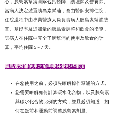
心，胰島素幫浦團隊包括醫師、護理師及營養師。
當病人決定裝置胰島素幫浦，會由醫師安排住院，
住院過程中由專業醫療人員負責病人胰島素幫浦裝
置、基礎率及追加量的胰島素調整和飲食的指導，
讓病人在住院中完全了解幫浦的使用及飲食的計
算，平均住院 5 ~ 7 天。
胰島素幫浦使用之前需要注意那些事項
在您使用之前，必須先瞭解操作幫浦的方式。
您需要瞭解如何計算碳水化合物，以及胰島素
與碳水化合物比例的方式，並且必須知道：如
何在飯前和運動前調整胰島素劑量。