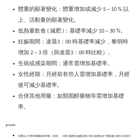
體重的顯著變化：體重增加或減少 5 ~ 10 % 以
上、活動量的顯著變化。
低熱量飲食 ( 減肥 )：基礎率減少 10 ~ 30 %。
妊娠期間：凌晨3：00 時基礎率減少，黎明時
增加 2 ~ 3 倍（與凌晨3：00 時比較）。
生病或感染期間：通常需增加基礎率。
女性經期：月經前有些人需增加基礎率，月經
後可減少基礎率。
合併其他用藥：如類固醇藥物等需增加基礎
率。
參考資料
社團法人中華民國糖尿病學會（2020）．
2020 連續性血糖監測(CGM)/連續性皮下胰島素注射(CSII)指引
．