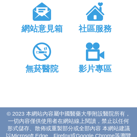
網站意見箱
社區服務
無菸醫院
影片專區
© 2023 本網站內容屬中國醫藥大學附設醫院所有，
一切內容僅供使用者在網站線上閱讀，禁止以任何
形式儲存、散佈或重製部分或全部內容 本網站建議
以Microsoft Edge、Firefox或Google Chrome等瀏覽