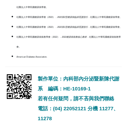
社團法人中華民國糖尿病學會。
社團法人中華民國糖尿病學會（2022）．
2022第2型糖尿病臨床照護指引
．社團法人中華民國糖尿病學會。
社團法人中華民國糖尿病學會（2022）．
2022第1型糖尿病臨床照護指引
．社團法人中華民國糖尿病學會。
社團法人中華民國糖尿病衛教學會（2022）．
2022糖尿病衛教核心教材
．社團法人中華民國糖尿病衛教學
會。
American Diabetes Association.
製作單位：內科部內分泌暨新陳代謝
系 編碼：HE-10169-1
若有任何疑問，請不吝與我們聯絡
電話：(04) 22052121 分機 11277、
11278