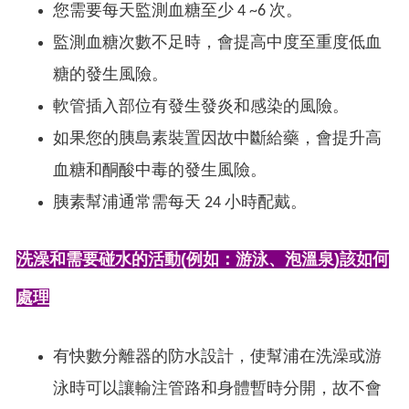
您需要每天監測血糖至少 4 ~6 次。
監測血糖次數不足時，會提高中度至重度低血
糖的發生風險。
軟管插入部位有發生發炎和感染的風險。
如果您的胰島素裝置因故中斷給藥，會提升高
血糖和酮酸中毒的發生風險。
胰素幫浦通常需每天 24 小時配戴。
洗澡和需要碰水的活動(例如：游泳、泡溫泉)該如何
處理
有快數分離器的防水設計，使幫浦在洗澡或游
泳時可以讓輸注管路和身體暫時分開，故不會