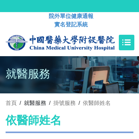
院外單位健康通報
實名登記系統
就醫服務
首頁
/
就醫服務
/
掛號服務
/
依醫師姓名
依醫師姓名