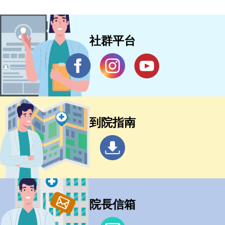
社群平台
到院指南
院長信箱