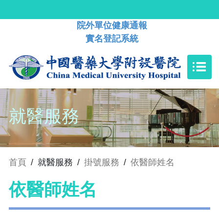
院外單位健康通報
實名登記系統
就醫服務
首頁
/
就醫服務
/
掛號服務
/
依醫師姓名
依醫師姓名