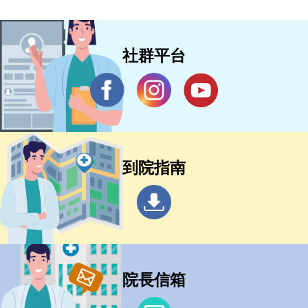
社群平台
到院指南
院長信箱