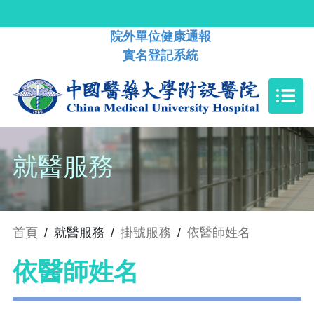
院外單位健康通報
實名登記系統
就醫服務
首頁
/
就醫服務
/
掛號服務
/
依醫師姓名
依醫師姓名