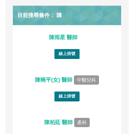
目前搜尋條件： 陳
陳雨星 醫師
線上掛號
陳曉平(女) 醫師
中醫兒科
線上掛號
陳柏廷 醫師
產科