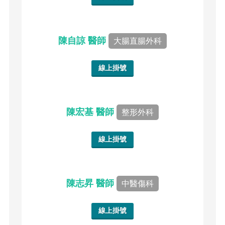
陳自諒 醫師
大腸直腸外科
線上掛號
陳宏基 醫師
整形外科
線上掛號
陳志昇 醫師
中醫傷科
線上掛號