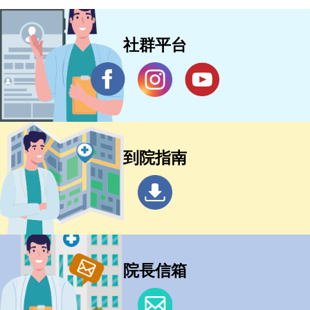
社群平台
到院指南
院長信箱