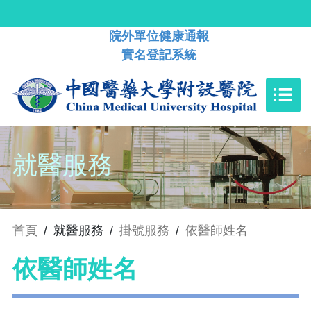
院外單位健康通報
實名登記系統
就醫服務
首頁
/
就醫服務
/
掛號服務
/
依醫師姓名
依醫師姓名