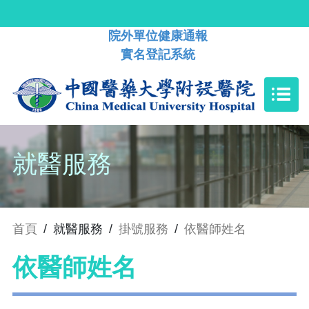
院外單位健康通報
實名登記系統
就醫服務
首頁
/
就醫服務
/
掛號服務
/
依醫師姓名
依醫師姓名