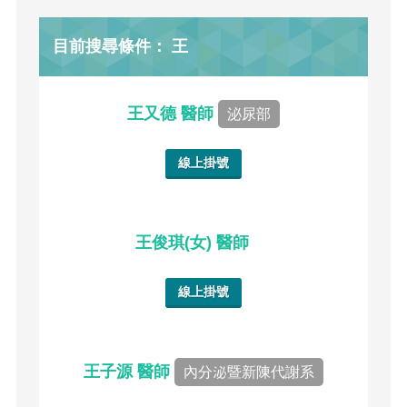
目前搜尋條件： 王
王又德 醫師
泌尿部
線上掛號
王俊琪(女) 醫師
線上掛號
王子源 醫師
內分泌暨新陳代謝系