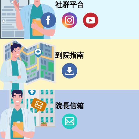
社群平台
到院指南
院長信箱