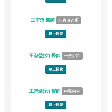
王宇澄 醫師
心臟血管系
線上掛號
王淑瑩(女) 醫師
一般外科
線上掛號
王詩涵(女) 醫師
中醫內科
線上掛號