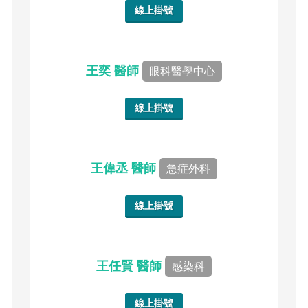
線上掛號
王奕 醫師
眼科醫學中心
線上掛號
王偉丞 醫師
急症外科
線上掛號
王任賢 醫師
感染科
線上掛號