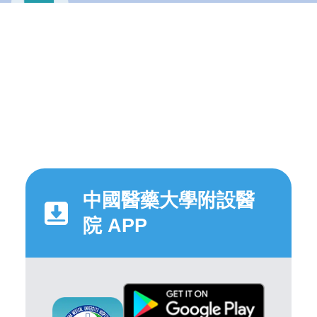
中國醫藥大學附設醫
院 APP