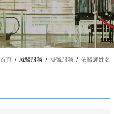
首頁
/
就醫服務
/
掛號服務
/
依醫師姓名