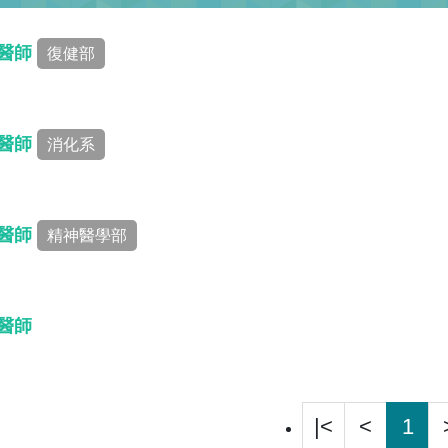
 醫師
復健部
 醫師
消化系
 醫師
精神醫學部
 醫師
|<
<
1