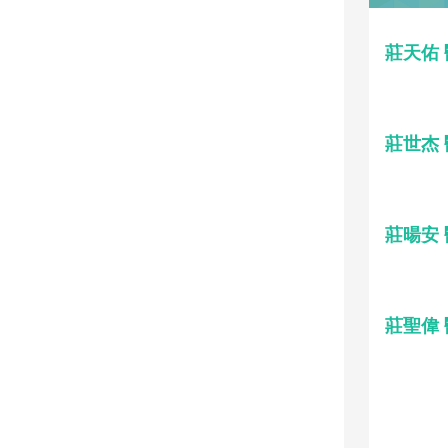
莊天佑
莊世杰
莊暘安
莊聖偉