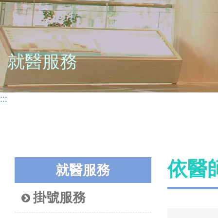
就醫服務
:::
依醫
就醫服務
掛號服務