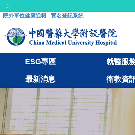
:::
院外單位健康通報
實名登記系統
ESG專區
就醫服
最新消息
衛教資