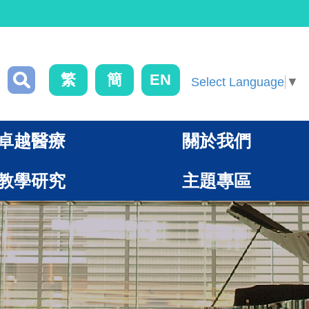
繁
簡
EN
Select Language
▼
卓越醫療
關於我們
教學研究
主題專區