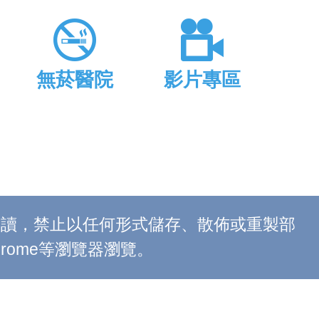
無菸醫院
影片專區
上閱讀，禁止以任何形式儲存、散佈或重製部
 Chrome等瀏覽器瀏覽。