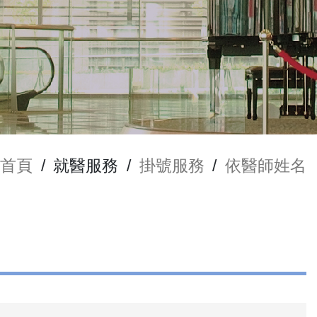
首頁
/
就醫服務
/
掛號服務
/
依醫師姓名