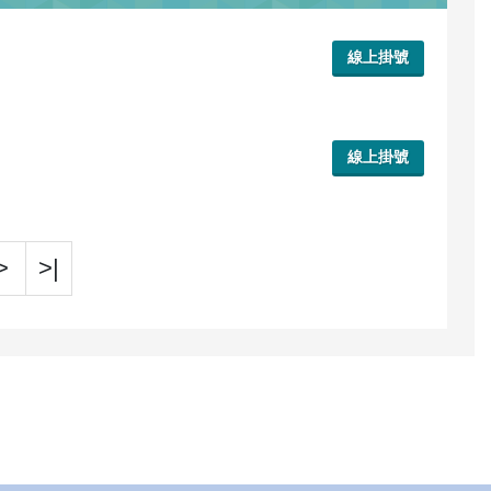
線上掛號
線上掛號
>
>|