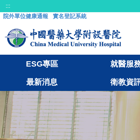
:::
院外單位健康通報
實名登記系統
ESG專區
就醫服
最新消息
衛教資