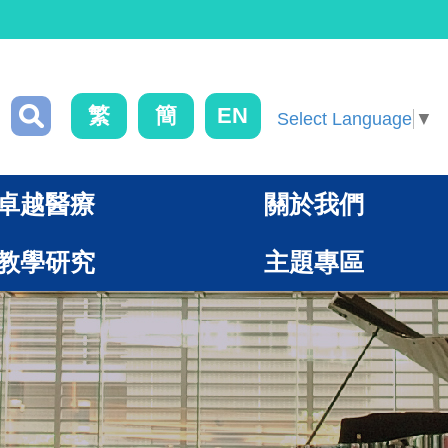
繁
簡
EN
Select Language
▼
卓越醫療
關於我們
教學研究
主題專區