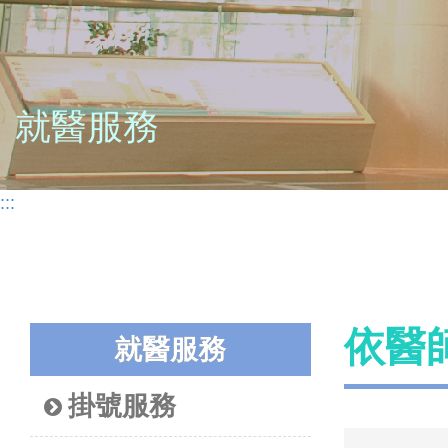
就醫服務
:::
依醫
就醫服務
掛號服務