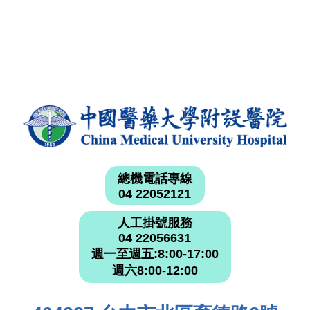
總機電話專線
04 22052121
人工掛號服務
04 22056631
週一至週五:8:00-17:00
週六8:00-12:00