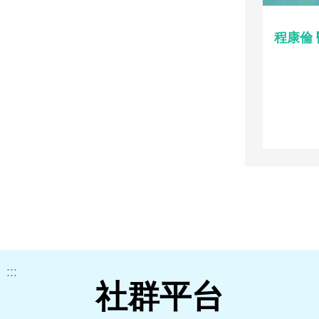
程康倫
:::
社群平台