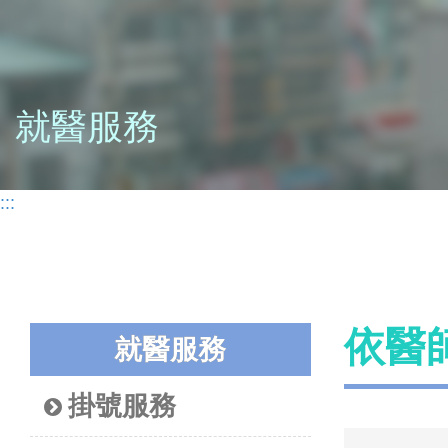
就醫服務
:::
依醫
就醫服務
掛號服務