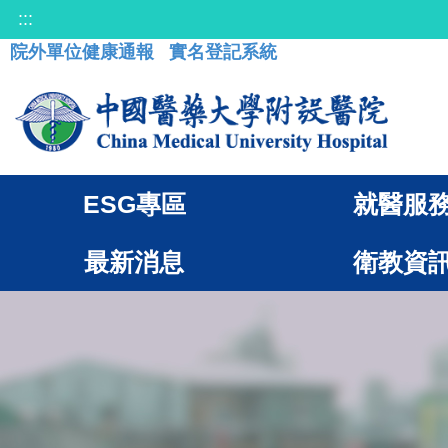
:::
院外單位健康通報
實名登記系統
ESG專區
就醫服
最新消息
衛教資