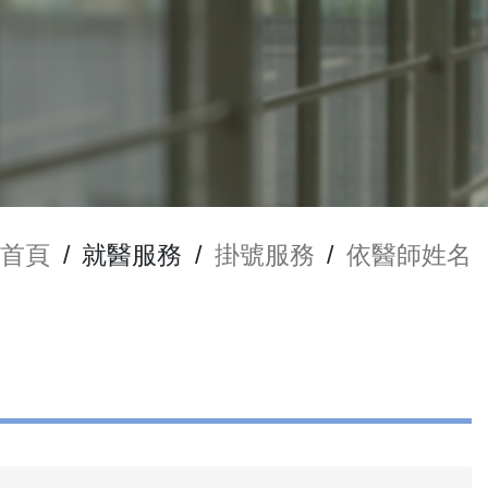
首頁
/
就醫服務
/
掛號服務
/
依醫師姓名