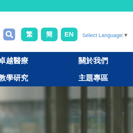
繁
簡
EN
Select Language
▼
卓越醫療
關於我們
教學研究
主題專區