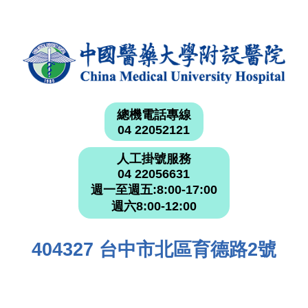
總機電話專線
04 22052121
人工掛號服務
04 22056631
週一至週五:8:00-17:00
週六8:00-12:00
404327 台中市北區育德路2號