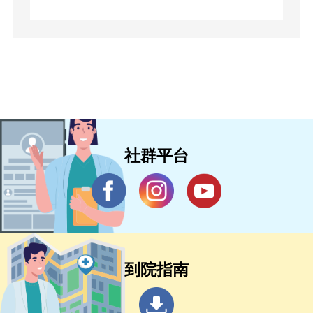
社群平台
到院指南