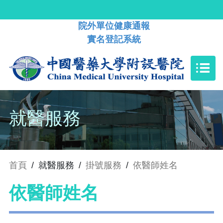
院外單位健康通報
實名登記系統
就醫服務
首頁
/
就醫服務
/
掛號服務
/
依醫師姓名
依醫師姓名