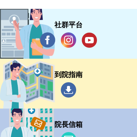
社群平台
到院指南
院長信箱