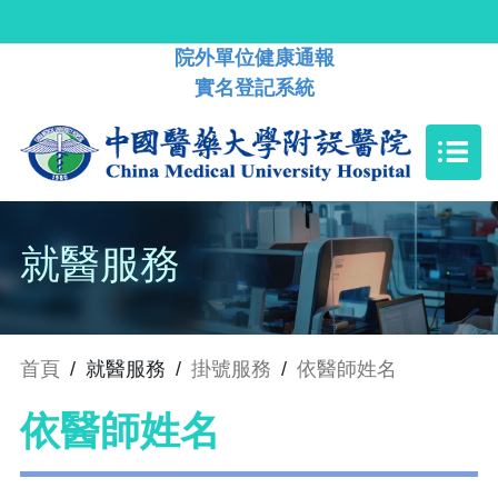
院外單位健康通報
實名登記系統
就醫服務
首頁
/
就醫服務
/
掛號服務
/
依醫師姓名
依醫師姓名