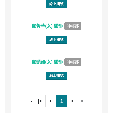
線上掛號
盧菁華(女) 醫師
神經部
線上掛號
盧韻如(女) 醫師
神經部
線上掛號
|<
<
1
>
>|