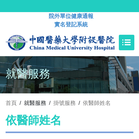
院外單位健康通報
實名登記系統
就醫服務
首頁
/
就醫服務
/
掛號服務
/
依醫師姓名
依醫師姓名