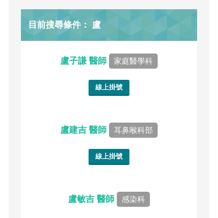
目前搜尋條件： 盧
盧子謙 醫師
家庭醫學科
線上掛號
盧建吉 醫師
耳鼻喉科部
線上掛號
盧敏吉 醫師
感染科