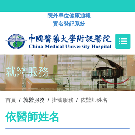
院外單位健康通報
實名登記系統
就醫服務
首頁
/
就醫服務
/
掛號服務
/
依醫師姓名
依醫師姓名