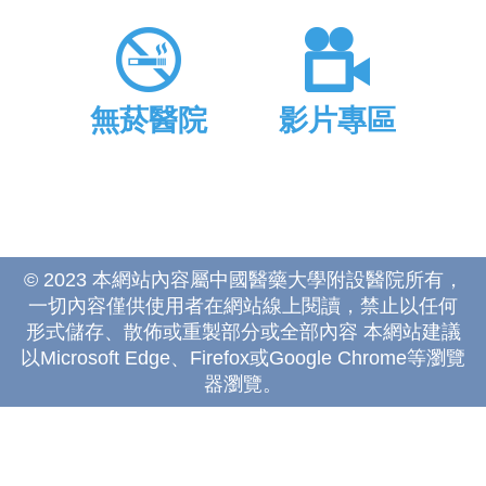
無菸醫院
影片專區
© 2023 本網站內容屬中國醫藥大學附設醫院所有，
一切內容僅供使用者在網站線上閱讀，禁止以任何
形式儲存、散佈或重製部分或全部內容 本網站建議
以Microsoft Edge、Firefox或Google Chrome等瀏覽
器瀏覽。